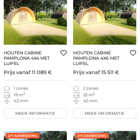
HOUTEN CABINE
HOUTEN CABINE
PAMPLONA 4X4 MET
PAMPLONA 4X6 MET
LUIFEL
LUIFEL
Prijs vanaf
11 089 €
Prijs vanaf
15 511 €
1 zones
2 zones
2
2
19 m
25 m
42 mm
42 mm
MEER INFORMATIE
MEER INFORMATIE
2+1 AANBIEDING
2+1 AANBIEDING