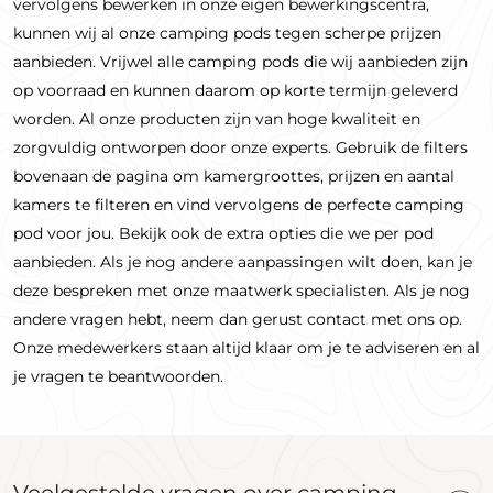
vervolgens bewerken in onze eigen bewerkingscentra,
kunnen wij al onze camping pods tegen scherpe prijzen
aanbieden. Vrijwel alle camping pods die wij aanbieden zijn
op voorraad en kunnen daarom op korte termijn geleverd
worden. Al onze producten zijn van hoge kwaliteit en
zorgvuldig ontworpen door onze experts. Gebruik de filters
bovenaan de pagina om kamergroottes, prijzen en aantal
kamers te filteren en vind vervolgens de perfecte camping
pod voor jou. Bekijk ook de extra opties die we per pod
aanbieden. Als je nog andere aanpassingen wilt doen, kan je
deze bespreken met onze maatwerk specialisten. Als je nog
andere vragen hebt, neem dan gerust contact met ons op.
Onze medewerkers staan ​​altijd klaar om je te adviseren en al
je vragen te beantwoorden.
Veelgestelde vragen over camping