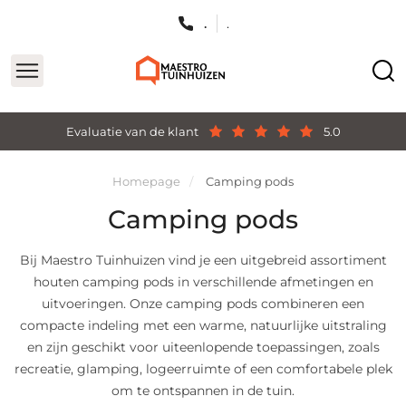
.
.
Evaluatie van de klant
5.0
Homepage
Camping pods
Camping pods
Bij Maestro Tuinhuizen vind je een uitgebreid assortiment
houten camping pods in verschillende afmetingen en
uitvoeringen. Onze camping pods combineren een
compacte indeling met een warme, natuurlijke uitstraling
en zijn geschikt voor uiteenlopende toepassingen, zoals
recreatie, glamping, logeerruimte of een comfortabele plek
om te ontspannen in de tuin.