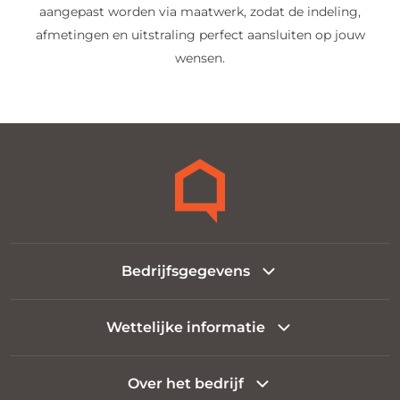
aangepast worden via maatwerk, zodat de indeling,
afmetingen en uitstraling perfect aansluiten op jouw
wensen.
Bedrijfsgegevens
Wettelijke informatie
Over het bedrijf