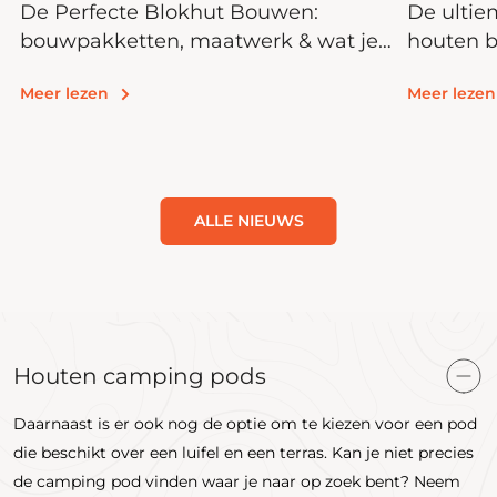
De Perfecte Blokhut Bouwen:
De ultie
bouwpakketten, maatwerk & wat je
houten b
moet weten
kits voor
Meer lezen
Meer lezen
ALLE NIEUWS
Houten camping pods
Daarnaast is er ook nog de optie om te kiezen voor een pod
die beschikt over een luifel en een terras. Kan je niet precies
de camping pod vinden waar je naar op zoek bent? Neem