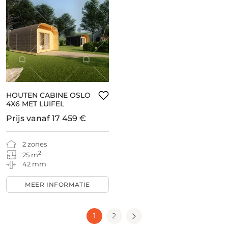
HOUTEN CABINE OSLO
4X6 MET LUIFEL
Prijs vanaf
17 459 €
2 zones
2
25 m
42 mm
MEER INFORMATIE
1
2