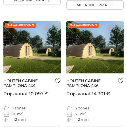
MEER INFORMATIE
MEER INFORMATIE
2+1 AANBIEDING
2+1 AANBIEDING
HOUTEN CABINE
HOUTEN CABINE
PAMPLONA 4X4
PAMPLONA 4X6
Prijs vanaf
10 097 €
Prijs vanaf
14 301 €
1 zones
2 zones
2
2
16 m
25 m
42 mm
42 mm