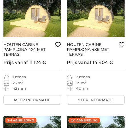
HOUTEN CABINE
HOUTEN CABINE
PAMPLONA 4X4 MET
PAMPLONA 4X6 MET
TERRAS
TERRAS
Prijs vanaf
11 124 €
Prijs vanaf
14 404 €
1 zones
2 zones
2
2
26 m
35 m
42 mm
42 mm
MEER INFORMATIE
MEER INFORMATIE
2+1 AANBIEDING
2+1 AANBIEDING