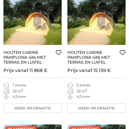
HOUTEN CABINE
HOUTEN CABINE
PAMPLONA 4X4 MET
PAMPLONA 4X6 MET
TERRAS EN LUIFEL
TERRAS EN LUIFEL
Prijs vanaf
11 868 €
Prijs vanaf
15 139 €
1 zones
2 zones
2
2
32 m
32 m
42 mm
42 mm
MEER INFORMATIE
MEER INFORMATIE
2+1 AANBIEDING
2+1 AANBIEDING