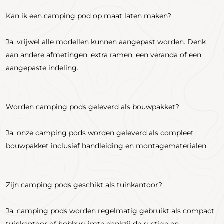
Kan ik een camping pod op maat laten maken?
Ja, vrijwel alle modellen kunnen aangepast worden. Denk
aan andere afmetingen, extra ramen, een veranda of een
aangepaste indeling.
Worden camping pods geleverd als bouwpakket?
Ja, onze camping pods worden geleverd als compleet
bouwpakket inclusief handleiding en montagematerialen.
Zijn camping pods geschikt als tuinkantoor?
Ja, camping pods worden regelmatig gebruikt als compact
tuinkantoor of hobbyruimte dankzij de rustige en