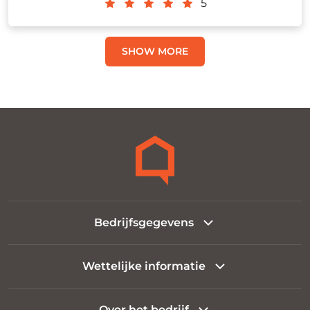
5
SHOW MORE
Bedrijfsgegevens
Wettelijke informatie
Over het bedrijf