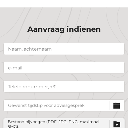
Aanvraag indienen
Bestand bijvoegen (PDF, JPG, PNG, maximaal
5MG);