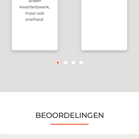
alleen
kwaliteitswerk,
maar ook
snelheid.
BEOORDELINGEN