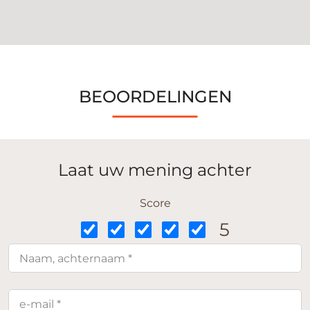
BEOORDELINGEN
Laat uw mening achter
Score
5