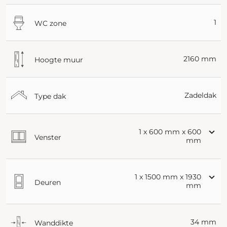
1
WC zone
2160 mm
Hoogte muur
Zadeldak
Type dak
1 x 600 mm x 600
Venster
mm
1 x 1500 mm x 1930
Deuren
mm
34 mm
Wanddikte