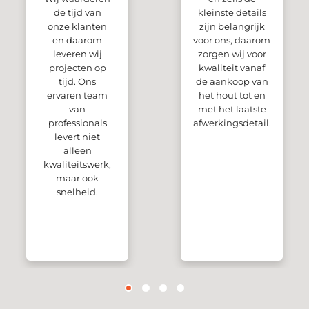
de tijd van
kleinste details
onze klanten
zijn belangrijk
en daarom
voor ons, daarom
leveren wij
zorgen wij voor
projecten op
kwaliteit vanaf
tijd. Ons
de aankoop van
ervaren team
het hout tot en
van
met het laatste
professionals
afwerkingsdetail.
levert niet
alleen
kwaliteitswerk,
maar ook
snelheid.