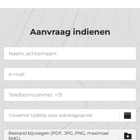
Aanvraag indienen
Bestand bijvoegen (PDF, JPG, PNG, maximaal
5MG);