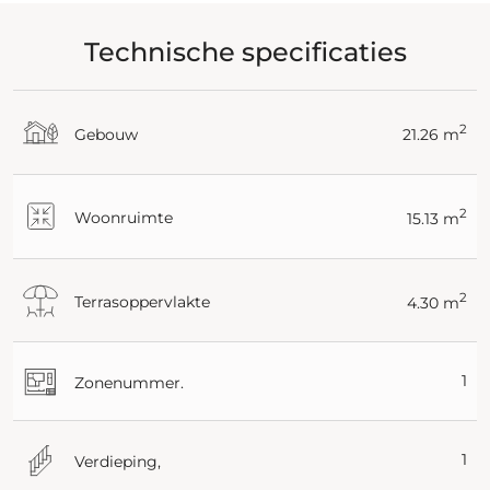
Technische specificaties
2
Gebouw
21.26 m
2
Woonruimte
15.13 m
2
Terrasoppervlakte
4.30 m
1
Zonenummer.
1
Verdieping,