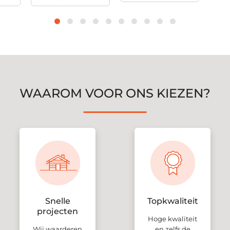
WAAROM VOOR ONS KIEZEN?
Snelle
Topkwaliteit
projecten
Hoge kwaliteit
Wij waarderen
en zelfs de