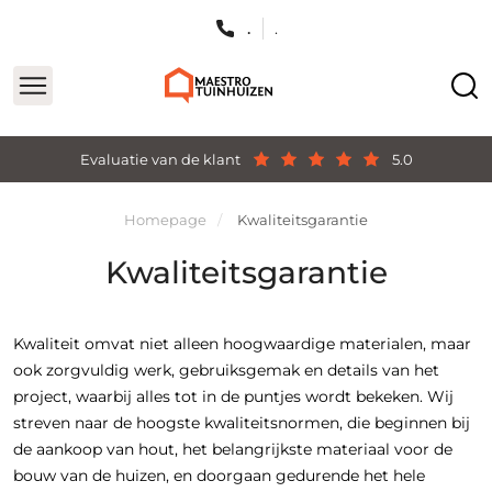
.
.
Evaluatie van de klant
5.0
Homepage
Kwaliteitsgarantie
Kwaliteitsgarantie
Kwaliteit omvat niet alleen hoogwaardige materialen, maar
ook zorgvuldig werk, gebruiksgemak en details van het
project, waarbij alles tot in de puntjes wordt bekeken. Wij
streven naar de hoogste kwaliteitsnormen, die beginnen bij
de aankoop van hout, het belangrijkste materiaal voor de
bouw van de huizen, en doorgaan gedurende het hele