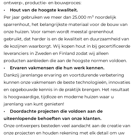
ontwerp-, productie- en bouwproces:
• Hout van de hoogste kwaliteit.
Per jaar gebruiken we meer dan 25.000 m³ noordelijk
sparrenhout, het belangrijkste materiaal voor de bouw van
onze huizen. Voor ramen wordt meestal grenenhout
gebruikt, dat harder is en de kwaliteit en duurzaamheid van
de kozijnen waarborgt. Wij kopen hout in bij gecertificeerde
leveranciers in Zweden en Finland zodat wij alleen
producten aanbieden die aan de hoogste normen voldoen.
• Ervaren vakmensen die hun werk kennen.
Dankzij jarenlange ervaring en voortdurende verbetering
kunnen onze vakmensen de beste technologieën, innovaties
en opgebouwde kennis in de praktijk brengen. Het resultaat
is hoogwaardige, tijdloze en moderne huizen waar u
jarenlang van kunt genieten!
• Doordachte projecten die voldoen aan de
uiteenlopende behoeften van onze klanten.
Onze ontwerpers besteden veel aandacht aan de creatie van
onze projecten en houden rekening met elk detail om uw