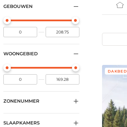
GEBOUWEN
WOONGEBIED
DAKBED
ZONENUMMER
SLAAPKAMERS