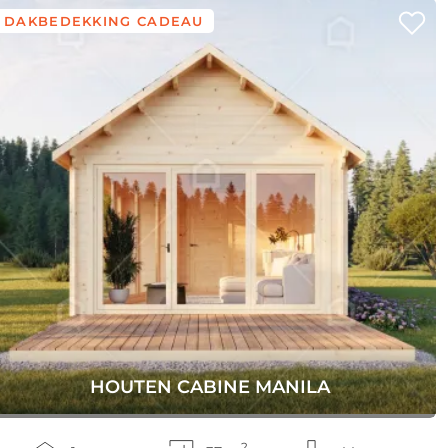
DAKBEDEKKING CADEAU
HOUTEN CABINE MANILA
2