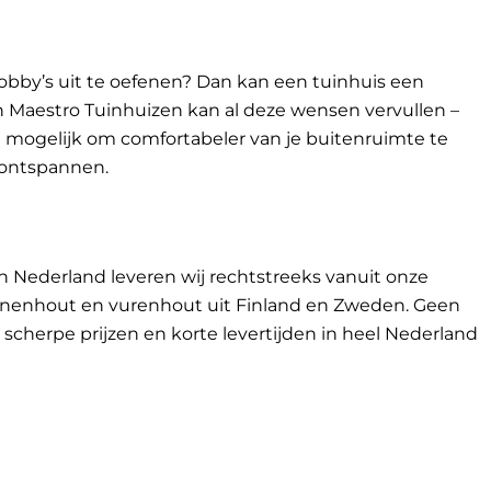
obby’s uit te oefenen? Dan kan een tuinhuis een
van Maestro Tuinhuizen kan al deze wensen vervullen –
t mogelijk om comfortabeler van je buitenruimte te
 ontspannen.
n Nederland leveren wij rechtstreeks vanuit onze
renenhout en vurenhout uit Finland en Zweden. Geen
cherpe prijzen en korte levertijden in heel Nederland