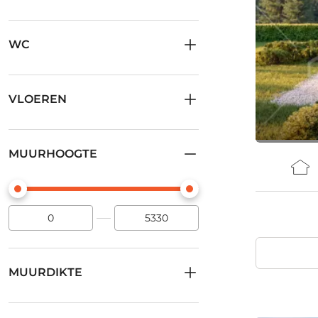
WC
VLOEREN
MUURHOOGTE
MUURDIKTE