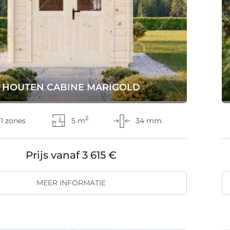
HOUTEN CABINE MARIGOLD
2
1 zones
5 m
34 mm
Prijs vanaf
3 615 €
MEER INFORMATIE