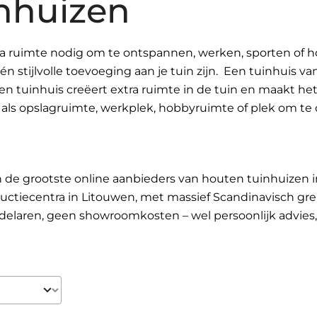
nhuizen
ra ruimte nodig om te ontspannen, werken, sporten of h
én stijlvolle toevoeging aan je tuin zijn. Een tuinhuis 
en tuinhuis creëert extra ruimte in de tuin en maakt he
 als opslagruimte, werkplek, hobbyruimte of plek om te
n de grootste online aanbieders van houten tuinhuizen i
uctiecentra in Litouwen, met massief Scandinavisch g
elaren, geen showroomkosten – wel persoonlijk advies, s