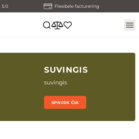
5.0
Flexibele facturering
SUVINGIS
suvingis
SPAUSK ČIA