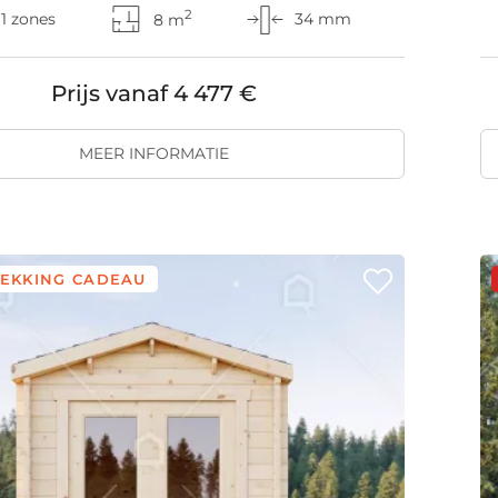
2
1 zones
8 m
34 mm
Prijs vanaf
4 477 €
MEER INFORMATIE
EKKING CADEAU