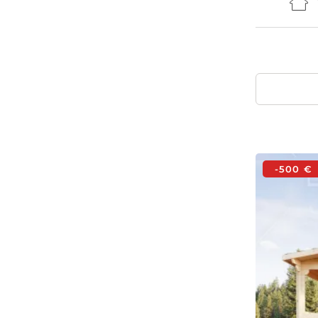
-500 €