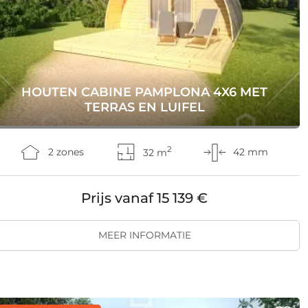
HOUTEN CABINE PAMPLONA 4X6 MET
TERRAS EN LUIFEL
2
2 zones
32 m
42 mm
Prijs vanaf
15 139 €
MEER INFORMATIE