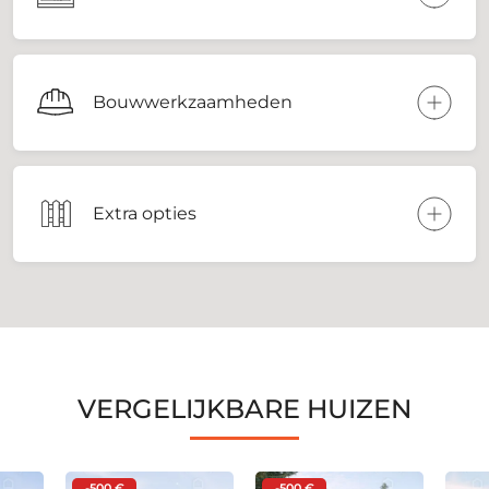
Bouwwerkzaamheden
Extra opties
VERGELIJKBARE HUIZEN
-500 €
-500 €