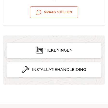
VRAAG STELLEN
TEKENINGEN
INSTALLATIEHANDLEIDING