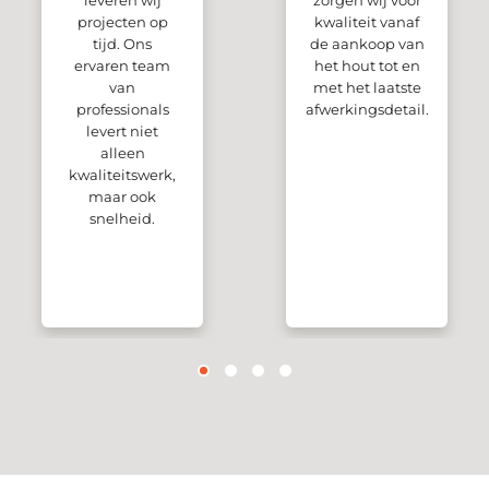
leveren wij
zorgen wij voor
projecten op
kwaliteit vanaf
tijd. Ons
de aankoop van
ervaren team
het hout tot en
van
met het laatste
professionals
afwerkingsdetail.
levert niet
alleen
kwaliteitswerk,
maar ook
snelheid.