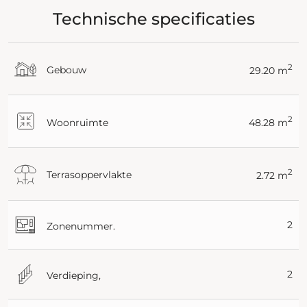
Technische specificaties
2
Gebouw
29.20 m
2
Woonruimte
48.28 m
2
Terrasoppervlakte
2.72 m
2
Zonenummer.
2
Verdieping,