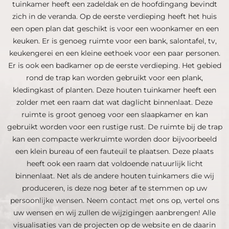
tuinkamer heeft een zadeldak en de hoofdingang bevindt
zich in de veranda. Op de eerste verdieping heeft het huis
een open plan dat geschikt is voor een woonkamer en een
keuken. Er is genoeg ruimte voor een bank, salontafel, tv,
keukengerei en een kleine eethoek voor een paar personen.
Er is ook een badkamer op de eerste verdieping. Het gebied
rond de trap kan worden gebruikt voor een plank,
kledingkast of planten. Deze houten tuinkamer heeft een
zolder met een raam dat wat daglicht binnenlaat. Deze
ruimte is groot genoeg voor een slaapkamer en kan
gebruikt worden voor een rustige rust. De ruimte bij de trap
kan een compacte werkruimte worden door bijvoorbeeld
een klein bureau of een fauteuil te plaatsen. Deze plaats
heeft ook een raam dat voldoende natuurlijk licht
binnenlaat. Net als de andere houten tuinkamers die wij
produceren, is deze nog beter af te stemmen op uw
persoonlijke wensen. Neem contact met ons op, vertel ons
uw wensen en wij zullen de wijzigingen aanbrengen! Alle
visualisaties van de projecten op de website en de daarin