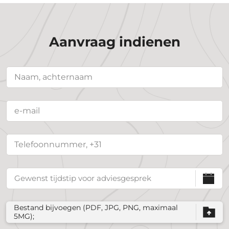
Aanvraag indienen
Bestand bijvoegen (PDF, JPG, PNG, maximaal
5MG);