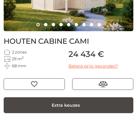
HOUTEN CABINE CAMI
24 434 €
2 zones
2
29 m
68 mm
Betere prijs gevonden?
Extra keuzes