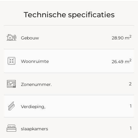
Technische specificaties
2
Gebouw
28.90 m
2
Woonruimte
26.49 m
2
Zonenummer.
1
Verdieping,
1
slaapkamers