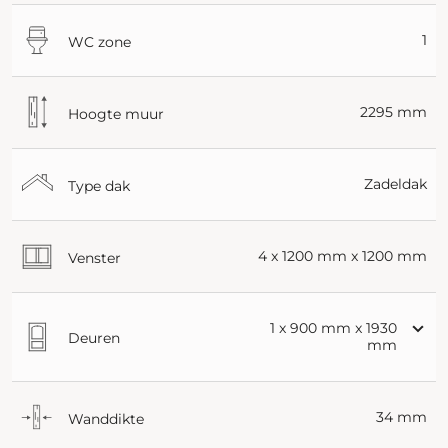
1
WC zone
2295 mm
Hoogte muur
Zadeldak
Type dak
4 x 1200 mm x 1200 mm
Venster
1 x 900 mm x 1930
Deuren
mm
34 mm
Wanddikte