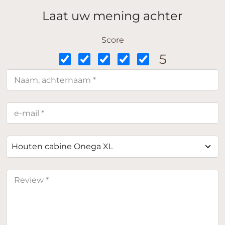
Laat uw mening achter
Score
5
Houten cabine Onega XL