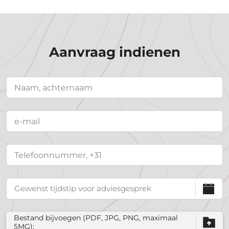
Aanvraag indienen
Bestand bijvoegen (PDF, JPG, PNG, maximaal
5MG);