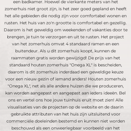
een badkamer. Hoewel de vierkante meters van het
zomerhuis niet groot zijn, is het zeer goed gepland en heeft
het alle gebieden die nodig zijn voor comfortabel wonen en
rusten. Het huis van zo'n grootte is comfortabel en gezellig.
Daarom is het geweldig om weekenden of vakanties door te
brengen, je tuin te verzorgen en uit te rusten. Het project
van het zomerhuis omvat 4 standaard ramen en een
buitendeur. Als u dit zomerhuis koopt, kunnen de
raammaten gratis worden gewijzigd! De prijs van het
standaard houten zomerhuis "Onega XL" is bescheiden,
daarom is dit zomerhuis inderdaad een geweldige keuze
voor een nieuw gezin of iemand anders! Houten zomerhuis
"Onega XL", net als alle andere huizen die we produceren,
kan worden aangepast en aangepast aan ieders ideeën. Bel
ons en vertel ons hoe jouw tuinhuis eruit moet zien! Alle
visualisaties van de projecten op de website en de daarin
gebruikte attributen van het huis zijn uitsluitend voor
commerciële doeleinden bestemd en kunnen niet worden
beschouwd als een onweerlegbaar voorbeeld van het