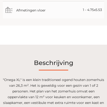
1 - 4.75x5.53
Afmetingen vloer
Beschrijving
"Onega XL" is een klein traditioneel ogend houten zomerhuis
van 26,3 m². Het is geweldig voor een gezin van 1 of 2
personen. Het plan van het zomerhuis omvat een
oppervlakte van 12 m² voor keuken en woonkamer, een
slaapkamer, een vestibule met extra ruimte voor een kast en