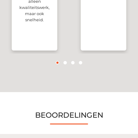
alleen
kwaliteitswerk,
maar ook
snelheid.
BEOORDELINGEN