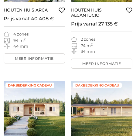
HOUTEN HUIS ARCA
HOUTEN HUIS
ALCANTUCIO
Prijs vanaf
40 408 €
Prijs vanaf
27 135 €
4 zones
2 zones
2
94 m
2
74 m
44 mm
34 mm
MEER INFORMATIE
MEER INFORMATIE
DAKBEDEKKING CADEAU
DAKBEDEKKING CADEAU