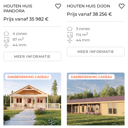
HOUTEN HUIS
HOUTEN HUIS DIJON
PANDORA
Prijs vanaf
38 256 €
Prijs vanaf
35 982 €
3 zones
4 zones
2
114 m
2
97 m
44 mm
44 mm
MEER INFORMATIE
MEER INFORMATIE
DAKBEDEKKING CADEAU
DAKBEDEKKING CADEAU