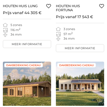
HOUTEN HUIS LUNG
HOUTEN HUIS
FORTUNA
Prijs vanaf
44 305 €
Prijs vanaf
17 543 €
5 zones
3 zones
2
116 m
2
57 m
34 mm
34 mm
MEER INFORMATIE
MEER INFORMATIE
DAKBEDEKKING CADEAU
DAKBEDEKKING CADEAU