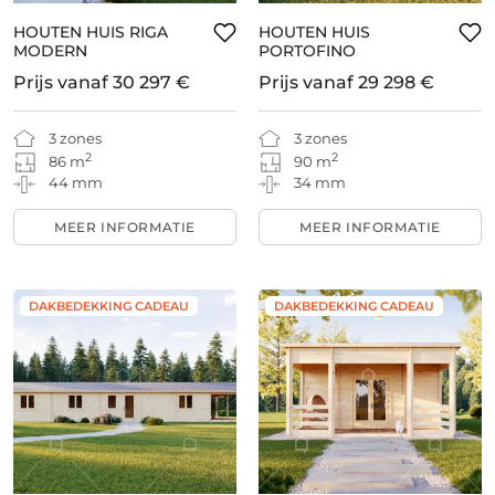
HOUTEN HUIS RIGA
HOUTEN HUIS
MODERN
PORTOFINO
Prijs vanaf
30 297 €
Prijs vanaf
29 298 €
3 zones
3 zones
2
2
86 m
90 m
44 mm
34 mm
MEER INFORMATIE
MEER INFORMATIE
DAKBEDEKKING CADEAU
DAKBEDEKKING CADEAU