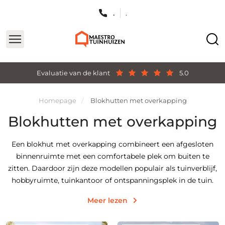
.
.
Evaluatie van de klant
5.0
Homepage
Blokhutten met overkapping
Blokhutten met overkapping
Een blokhut met overkapping combineert een afgesloten
binnenruimte met een comfortabele plek om buiten te
zitten. Daardoor zijn deze modellen populair als tuinverblijf,
hobbyruimte, tuinkantoor of ontspanningsplek in de tuin.
Meer lezen