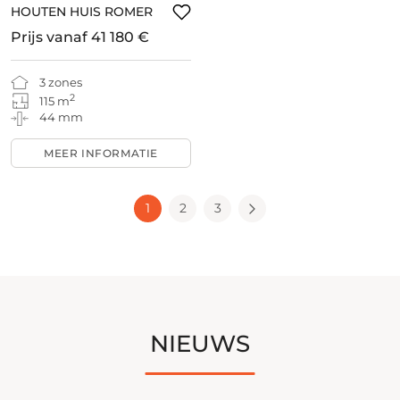
HOUTEN HUIS ROMER
Prijs vanaf
41 180 €
3 zones
2
115 m
44 mm
MEER INFORMATIE
1
2
3
NIEUWS