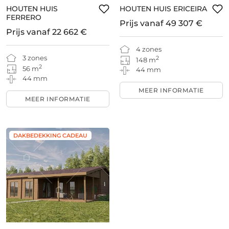
HOUTEN HUIS
HOUTEN HUIS ERICEIRA
FERRERO
Prijs vanaf
49 307 €
Prijs vanaf
22 662 €
4 zones
3 zones
2
148 m
2
56 m
44 mm
44 mm
MEER INFORMATIE
MEER INFORMATIE
DAKBEDEKKING CADEAU