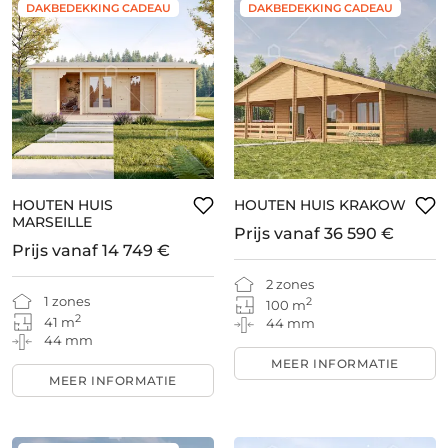
DAKBEDEKKING CADEAU
DAKBEDEKKING CADEAU
HOUTEN HUIS
HOUTEN HUIS KRAKOW
MARSEILLE
Prijs vanaf
36 590 €
Prijs vanaf
14 749 €
2 zones
1 zones
2
100 m
2
41 m
44 mm
44 mm
MEER INFORMATIE
MEER INFORMATIE