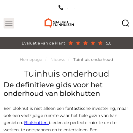
.
.
Evaluatie van de klant
5.0
Homepage
Nieuws
Tuinhuis onderhoud
Tuinhuis onderhoud
De definitieve gids voor het
onderhoud van blokhutten
Een blokhut is niet alleen een fantastische investering, maar
ook een veelzijdige ruimte waar het hele gezin van kan
genieten.
Blokhutten
bieden de perfecte ruimte om te
werken, te ontspannen en te entertainen. Een