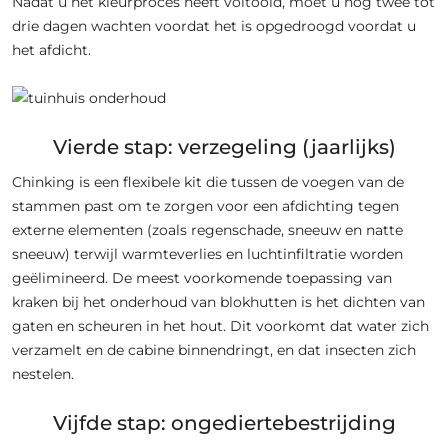
Nadat u het kleurproces heeft voltooid, moet u nog twee tot
drie dagen wachten voordat het is opgedroogd voordat u
het afdicht.
Vierde stap: verzegeling (jaarlijks)
Chinking is een flexibele kit die tussen de voegen van de
stammen past om te zorgen voor een afdichting tegen
externe elementen (zoals regenschade, sneeuw en natte
sneeuw) terwijl warmteverlies en luchtinfiltratie worden
geëlimineerd. De meest voorkomende toepassing van
kraken bij het onderhoud van blokhutten is het dichten van
gaten en scheuren in het hout. Dit voorkomt dat water zich
verzamelt en de cabine binnendringt, en dat insecten zich
nestelen.
Vijfde stap: ongediertebestrijding