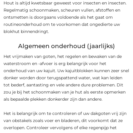
Hout is altijd kwetsbaar geweest voor insecten en insecten.
Regelmatig schoonmaken, scheuren vullen, afstoffen en
ontsmetten is doorgaans voldoende als het gaat om
routineonderhoud om te voorkomen dat ongedierte uw
blokhut binnendringt.
Algemeen onderhoud (jaarlijks)
Het vrijmaken van goten, het regelen en bewaken van de
waterstroom en -afvoer is erg belangrijk voor het
onderhoud van uw kajuit. Uw kajuitblokken kunnen zeer snel
donker worden door terugspattend water, wat kan leiden
tot bederf, aantasting en vele andere dure problemen. Dit
zou je bij het schoonmaken van je hut als eerste opmerken
als bepaalde plekken donkerder zijn dan andere.
Het is belangrijk om te controleren of uw dakgoten vrij zijn
van obstakels zoals voer en bladeren, dit voorkomt dat ze
overlopen. Controleer vervolgens of elke regenpijp het