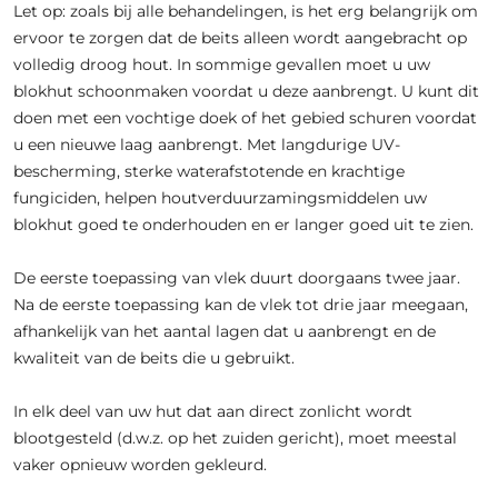
Let op: zoals bij alle behandelingen, is het erg belangrijk om
ervoor te zorgen dat de beits alleen wordt aangebracht op
volledig droog hout. In sommige gevallen moet u uw
blokhut schoonmaken voordat u deze aanbrengt. U kunt dit
doen met een vochtige doek of het gebied schuren voordat
u een nieuwe laag aanbrengt. Met langdurige UV-
bescherming, sterke waterafstotende en krachtige
fungiciden, helpen houtverduurzamingsmiddelen uw
blokhut goed te onderhouden en er langer goed uit te zien.
De eerste toepassing van vlek duurt doorgaans twee jaar.
Na de eerste toepassing kan de vlek tot drie jaar meegaan,
afhankelijk van het aantal lagen dat u aanbrengt en de
kwaliteit van de beits die u gebruikt.
In elk deel van uw hut dat aan direct zonlicht wordt
blootgesteld (d.w.z. op het zuiden gericht), moet meestal
vaker opnieuw worden gekleurd.