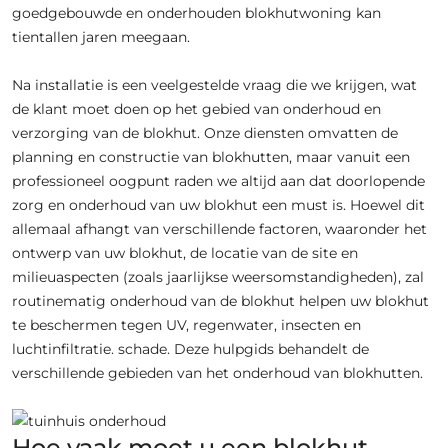
goedgebouwde en onderhouden blokhutwoning kan
tientallen jaren meegaan.
Na installatie is een veelgestelde vraag die we krijgen, wat
de klant moet doen op het gebied van onderhoud en
verzorging van de blokhut. Onze diensten omvatten de
planning en constructie van blokhutten, maar vanuit een
professioneel oogpunt raden we altijd aan dat doorlopende
zorg en onderhoud van uw blokhut een must is. Hoewel dit
allemaal afhangt van verschillende factoren, waaronder het
ontwerp van uw blokhut, de locatie van de site en
milieuaspecten (zoals jaarlijkse weersomstandigheden), zal
routinematig onderhoud van de blokhut helpen uw blokhut
te beschermen tegen UV, regenwater, insecten en
luchtinfiltratie. schade. Deze hulpgids behandelt de
verschillende gebieden van het onderhoud van blokhutten.
Hoe vaak moet u een blokhut