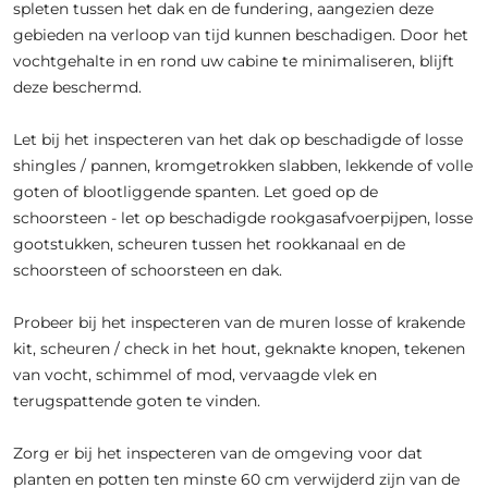
spleten tussen het dak en de fundering, aangezien deze
gebieden na verloop van tijd kunnen beschadigen. Door het
vochtgehalte in en rond uw cabine te minimaliseren, blijft
deze beschermd.
Let bij het inspecteren van het dak op beschadigde of losse
shingles / pannen, kromgetrokken slabben, lekkende of volle
goten of blootliggende spanten. Let goed op de
schoorsteen - let op beschadigde rookgasafvoerpijpen, losse
gootstukken, scheuren tussen het rookkanaal en de
schoorsteen of schoorsteen en dak.
Probeer bij het inspecteren van de muren losse of krakende
kit, scheuren / check in het hout, geknakte knopen, tekenen
van vocht, schimmel of mod, vervaagde vlek en
terugspattende goten te vinden.
Zorg er bij het inspecteren van de omgeving voor dat
planten en potten ten minste 60 cm verwijderd zijn van de