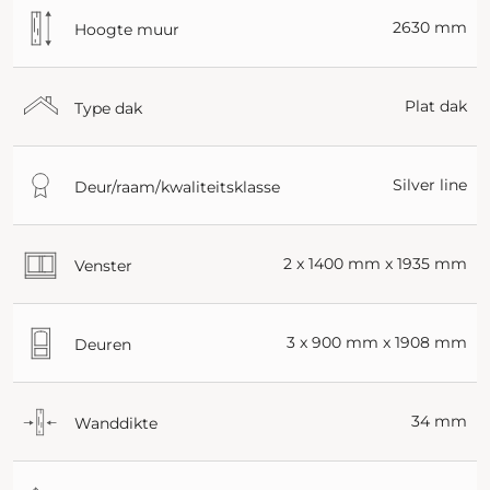
2630 mm
Hoogte muur
Plat dak
Type dak
Silver line
Deur/raam/kwaliteitsklasse
2 x 1400 mm x 1935 mm
Venster
3 x 900 mm x 1908 mm
Deuren
34 mm
Wanddikte