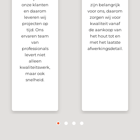
onze klanten
zijn belangrijk
en daarom
voor ons, daarom
leveren wij
zorgen wij voor
projecten op
kwaliteit vanaf
tijd. Ons
de aankoop van
ervaren team
het hout tot en
van
met het laatste
professionals
afwerkingsdetail.
levert niet
alleen
kwaliteitswerk,
maar ook
snelheid.