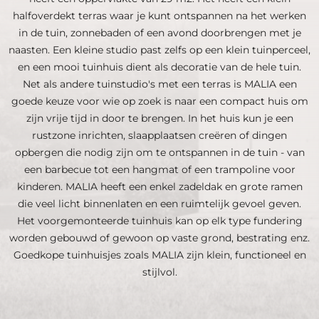
halfoverdekt terras waar je kunt ontspannen na het werken
in de tuin, zonnebaden of een avond doorbrengen met je
naasten. Een kleine studio past zelfs op een klein tuinperceel,
en een mooi tuinhuis dient als decoratie van de hele tuin.
Net als andere tuinstudio's met een terras is MALIA een
goede keuze voor wie op zoek is naar een compact huis om
zijn vrije tijd in door te brengen. In het huis kun je een
rustzone inrichten, slaapplaatsen creëren of dingen
opbergen die nodig zijn om te ontspannen in de tuin - van
een barbecue tot een hangmat of een trampoline voor
kinderen. MALIA heeft een enkel zadeldak en grote ramen
die veel licht binnenlaten en een ruimtelijk gevoel geven.
Het voorgemonteerde tuinhuis kan op elk type fundering
worden gebouwd of gewoon op vaste grond, bestrating enz.
Goedkope tuinhuisjes zoals MALIA zijn klein, functioneel en
stijlvol.