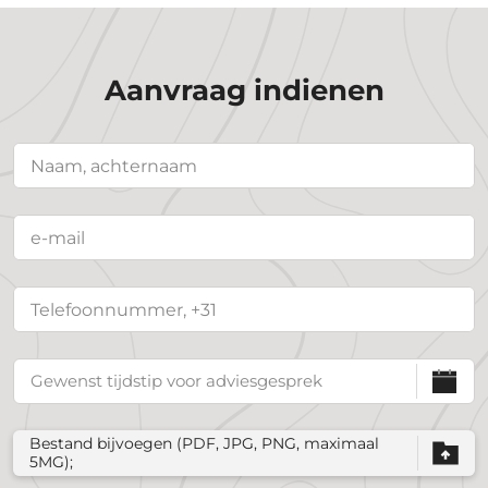
Aanvraag indienen
Bestand bijvoegen (PDF, JPG, PNG, maximaal
5MG);