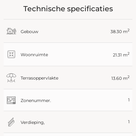
Technische specificaties
2
Gebouw
38.30 m
2
Woonruimte
21.31 m
2
Terrasoppervlakte
13.60 m
1
Zonenummer.
1
Verdieping,