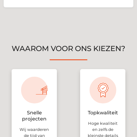
WAAROM VOOR ONS KIEZEN?
Snelle
Topkwaliteit
projecten
Hoge kwaliteit
Wij waarderen
en zelfs de
de tijd van
kleinste details