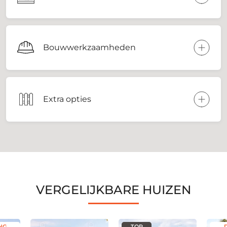
Bouwwerkzaamheden
Extra opties
VERGELIJKBARE HUIZEN
NG
TOP