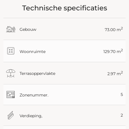
Technische specificaties
2
Gebouw
73.00 m
2
Woonruimte
129.70 m
2
Terrasoppervlakte
2.97 m
5
Zonenummer.
2
Verdieping,