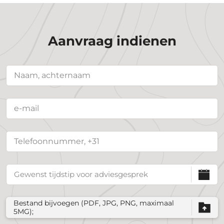
Aanvraag indienen
Bestand bijvoegen (PDF, JPG, PNG, maximaal
5MG);