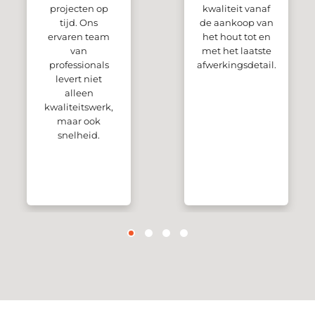
projecten op
kwaliteit vanaf
tijd. Ons
de aankoop van
ervaren team
het hout tot en
van
met het laatste
professionals
afwerkingsdetail.
levert niet
alleen
kwaliteitswerk,
maar ook
snelheid.