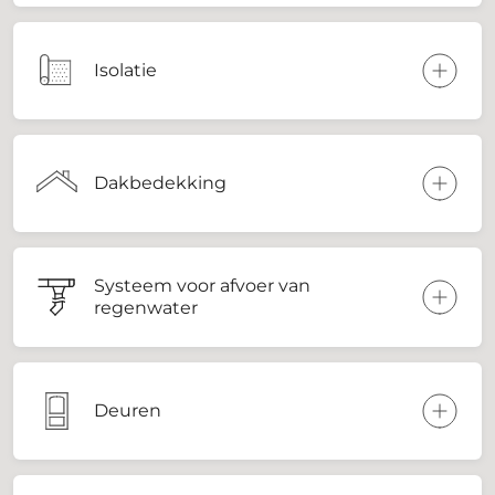
Isolatie
Dakbedekking
Systeem voor afvoer van
regenwater
Deuren