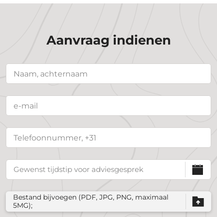
Aanvraag indienen
Bestand bijvoegen (PDF, JPG, PNG, maximaal
5MG);