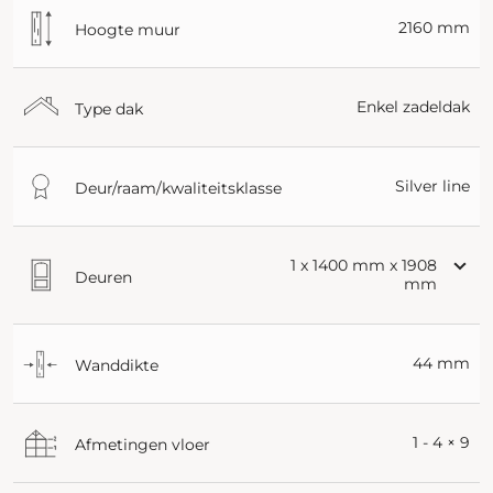
2160 mm
Hoogte muur
Enkel zadeldak
Type dak
Silver line
Deur/raam/kwaliteitsklasse
1 x 1400 mm x 1908
Deuren
mm
44 mm
Wanddikte
1 - 4 × 9
Afmetingen vloer