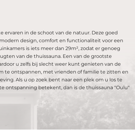
e ervaren in de schoot van de natuur. Deze goed
odern design, comfort en functionaliteit voor een
uinkamers is iets meer dan 29m², zodat er genoeg
eugten van de thuissauna. Een van de grootste
door u zelfs bij slecht weer kunt genieten van de
 te ontspannen, met vrienden of familie te zitten en
ving. Als u op zoek bent naar een plek om u los te
te ontspanning betekent, dan is de thuissauna "Oulu"