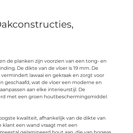
akconstructies,
en de planken zijn voorzien van een tong- en
nding. De dikte van de vloer is 19 mm. De
 vermindert lawaai en gekraak en zorgt voor
len geschaafd, wat de vloer een moderne en
 aanpassen aan elke interieurstijl. De
eerd met een groen houtbeschermingsmiddel.
ste kwaliteit, afhankelijk van de dikte van
 de klant een wand vraagt met een
meestal gelamineerd hout aan, die van hogere