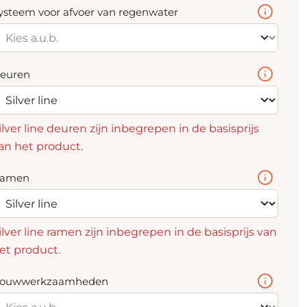
ysteem voor afvoer van regenwater
euren
ilver line deuren zijn inbegrepen in de basisprijs
an het product.
amen
ilver line ramen zijn inbegrepen in de basisprijs van
et product.
ouwwerkzaamheden