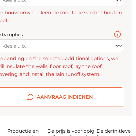
e bouw omvat alleen de montage van het houten
eel.
xtra opties
epending on the selected additional options, we
ill insulate the walls, floor, roof, lay the roof
overing, and install the rain runoff system.
AANVRAAG INDIENEN
Productie en
De prijs is voorlopig. De definitieve