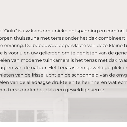
 "Oulu" is uw kans om unieke ontspanning en comfort t
rpen thuissauna met terras onder het dak combineert m
e ervaring. De bebouwde oppervlakte van deze kleine t
e is voor u en uw geliefden om te genieten van de gen
elen van moderne tuinkamers is het terras met dak, waar
gten van de natuur. Het terras is een geweldige plek om
nieten van de frisse lucht en de schoonheid van de omge
len van de alledaagse drukte en te herinneren wat ech
en terras onder het dak een geweldige keuze.