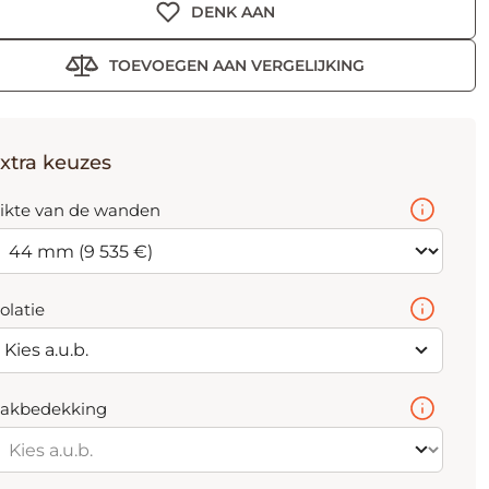
DENK AAN
TOEVOEGEN AAN VERGELIJKING
xtra keuzes
ikte van de wanden
solatie
Kies a.u.b.
akbedekking