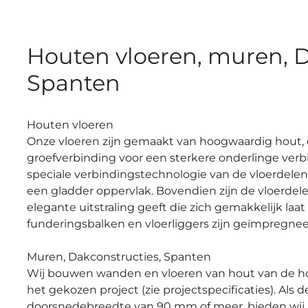
Houten vloeren, muren, D
Spanten
Houten vloeren
Onze vloeren zijn gemaakt van hoogwaardig hout, 
groefverbinding voor een sterkere onderlinge verbi
speciale verbindingstechnologie van de vloerdelen
een gladder oppervlak. Bovendien zijn de vloerde
elegante uitstraling geeft die zich gemakkelijk laat
funderingsbalken en vloerliggers zijn geïmpregn
Muren, Dakconstructies, Spanten
Wij bouwen wanden en vloeren van hout van de hoog
het gekozen project (zie projectspecificaties). Als
doorsnedebreedte van 90 mm of meer, bieden wij 