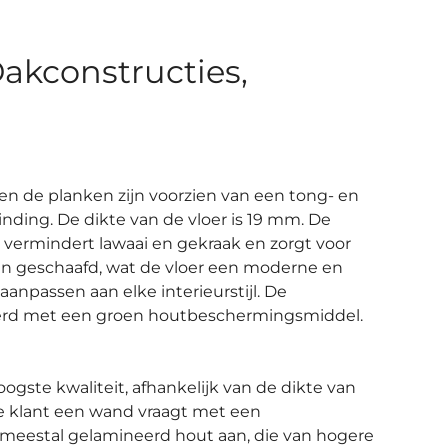
akconstructies,
en de planken zijn voorzien van een tong- en
nding. De dikte van de vloer is 19 mm. De
 vermindert lawaai en gekraak en zorgt voor
len geschaafd, wat de vloer een moderne en
 aanpassen aan elke interieurstijl. De
eerd met een groen houtbeschermingsmiddel.
ste kwaliteit, afhankelijk van de dikte van
 de klant een wand vraagt met een
meestal gelamineerd hout aan, die van hogere