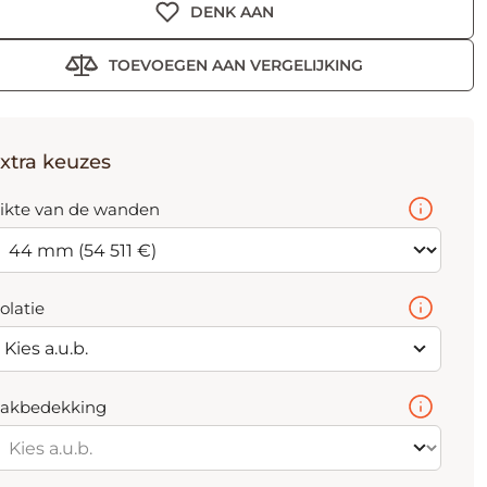
DENK AAN
TOEVOEGEN AAN VERGELIJKING
xtra keuzes
ikte van de wanden
solatie
Kies a.u.b.
akbedekking