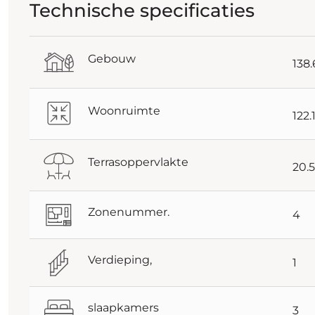
Technische specificaties
Gebouw
138
Woonruimte
122.
Terrasoppervlakte
20.
Zonenummer.
4
Verdieping,
1
slaapkamers
3