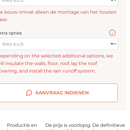
e bouw omvat alleen de montage van het houten
eel.
xtra opties
epending on the selected additional options, we
ill insulate the walls, floor, roof, lay the roof
overing, and install the rain runoff system.
AANVRAAG INDIENEN
Productie en
De prijs is voorlopig. De definitieve