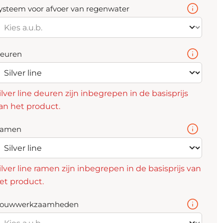
ysteem voor afvoer van regenwater
euren
ilver line deuren zijn inbegrepen in de basisprijs
an het product.
amen
ilver line ramen zijn inbegrepen in de basisprijs van
et product.
ouwwerkzaamheden