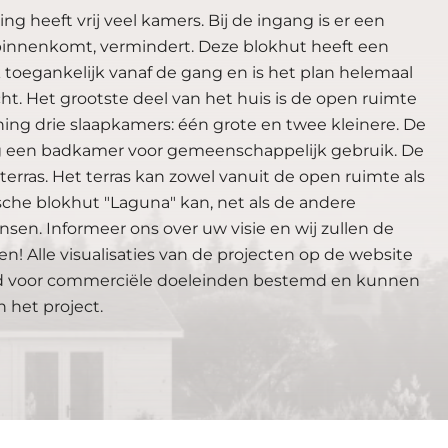
 heeft vrij veel kamers. Bij de ingang is er een
 binnenkomt, vermindert. Deze blokhut heeft een
 toegankelijk vanaf de gang en is het plan helemaal
ht. Het grootste deel van het huis is de open ruimte
ng drie slaapkamers: één grote en twee kleinere. De
og een badkamer voor gemeenschappelijk gebruik. De
erras. Het terras kan zowel vanuit de open ruimte als
he blokhut "Laguna" kan, net als de andere
n. Informeer ons over uw visie en wij zullen de
 Alle visualisaties van de projecten op de website
itend voor commerciële doeleinden bestemd en kunnen
 het project.