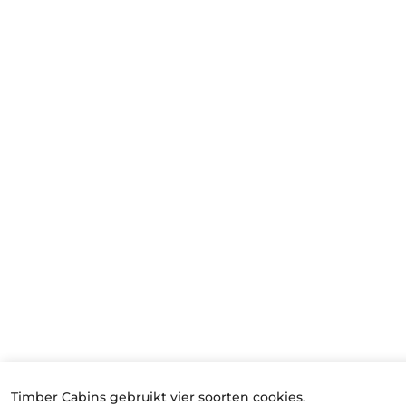
Timber Cabins gebruikt vier soorten cookies.