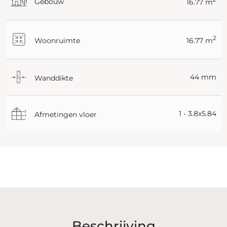
Gebouw
16.77 m
2
Woonruimte
16.77 m
44 mm
Wanddikte
1 - 3.8x5.84
Afmetingen vloer
Beschrijving