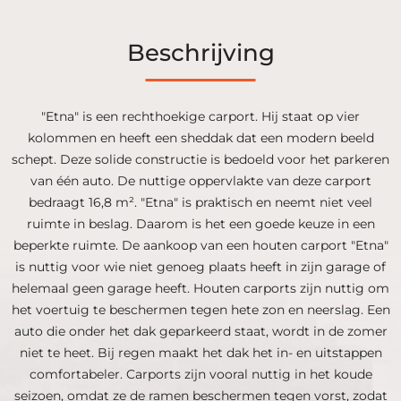
Beschrijving
"Etna" is een rechthoekige carport. Hij staat op vier
kolommen en heeft een sheddak dat een modern beeld
schept. Deze solide constructie is bedoeld voor het parkeren
van één auto. De nuttige oppervlakte van deze carport
bedraagt 16,8 m². "Etna" is praktisch en neemt niet veel
ruimte in beslag. Daarom is het een goede keuze in een
beperkte ruimte. De aankoop van een houten carport "Etna"
is nuttig voor wie niet genoeg plaats heeft in zijn garage of
helemaal geen garage heeft. Houten carports zijn nuttig om
het voertuig te beschermen tegen hete zon en neerslag. Een
auto die onder het dak geparkeerd staat, wordt in de zomer
niet te heet. Bij regen maakt het dak het in- en uitstappen
comfortabeler. Carports zijn vooral nuttig in het koude
seizoen, omdat ze de ramen beschermen tegen vorst, zodat