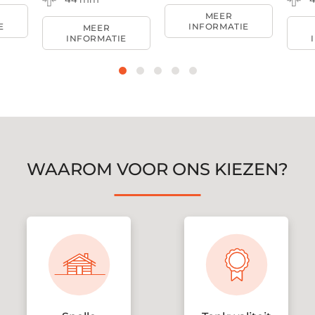
MEER
E
INFORMATIE
MEER
INFORMATIE
WAAROM VOOR ONS KIEZEN?