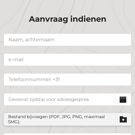
Aanvraag indienen
Bestand bijvoegen (PDF, JPG, PNG, maximaal
5MG);