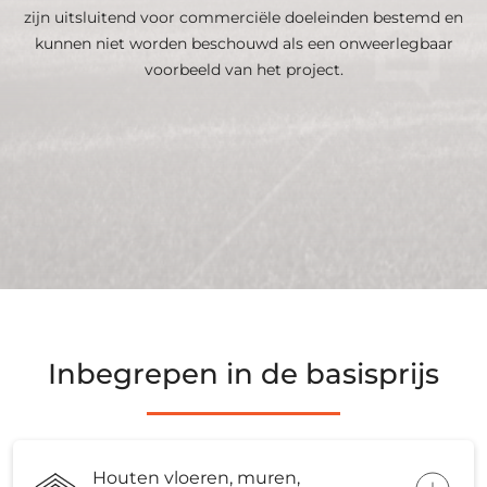
zijn uitsluitend voor commerciële doeleinden bestemd en
kunnen niet worden beschouwd als een onweerlegbaar
voorbeeld van het project.
Inbegrepen in de basisprijs
Houten vloeren, muren,