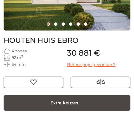
HOUTEN HUIS EBRO
30 881 €
4 zones
2
92 m
34 mm
Betere prijs gevonden?
Extra keuzes