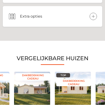
Extra opties
VERGELIJKBARE HUIZEN
NG
DAKBEDEKKING
TOP
CADEAU
DAKBEDEKKING
CADEAU