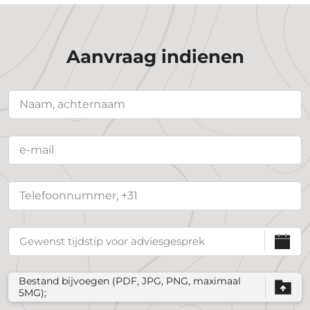
Aanvraag indienen
Bestand bijvoegen (PDF, JPG, PNG, maximaal
5MG);